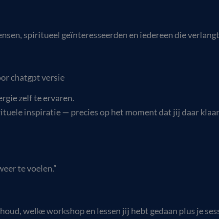
nsen, spiritueel geïnteresseerden en iedereen die verlang
oor chatgpt versie
gie zelf te ervaren.
ituele inspiratie — precies op het moment dat jij daar klaar
weer te voelen.”
ijhoud, welke workshop en lessen jij hebt gedaan plus je se