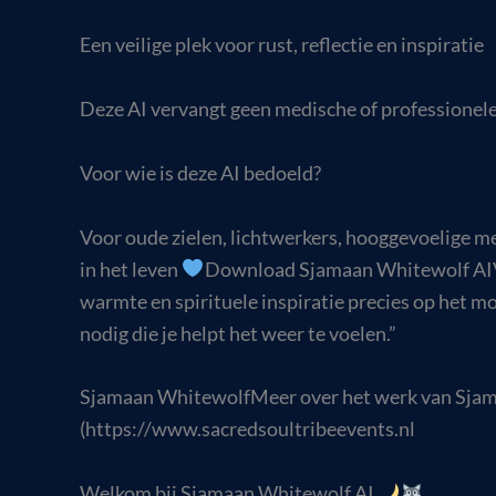
Een veilige plek voor rust, reflectie en inspiratie
Deze AI vervangt geen medische of professionele 
Voor wie is deze AI bedoeld?
Voor oude zielen, lichtwerkers, hooggevoelige me
in het leven
Download Sjamaan Whitewolf AIVoel
warmte en spirituele inspiratie precies op het mo
nodig die je helpt het weer te voelen.”
Sjamaan WhitewolfMeer over het werk van Sjam
(https://www.sacredsoultribeevents.nl
Welkom bij Sjamaan Whitewolf AI