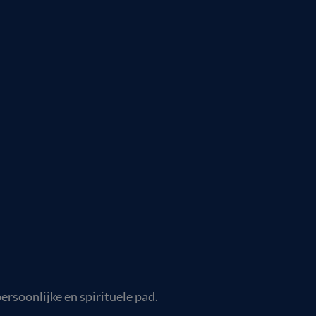
ersoonlijke en spirituele pad.