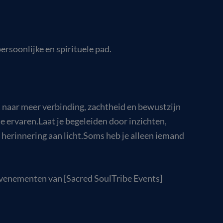
ersoonlijke en spirituele pad.
t naar meer verbinding, zachtheid en bewustzijn
ervaren.Laat je begeleiden door inzichten,
en herinnering aan licht.Soms heb je alleen iemand
enementen van [Sacred SoulTribe Events]