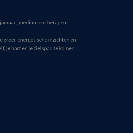
 sjamaan, medium en therapeut.
ke groei, energetische inzichten en
, je hart en je zielspad te komen.