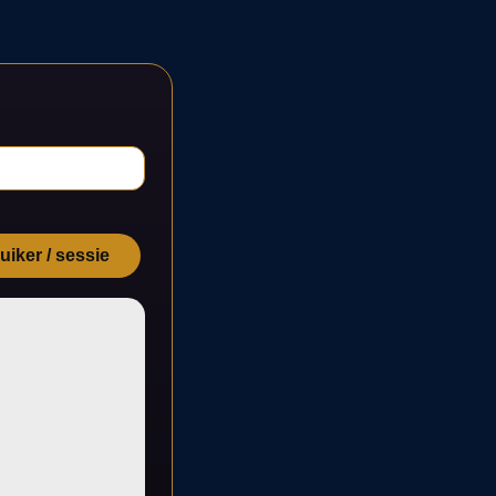
iker / sessie