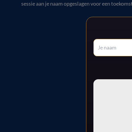
sessie aan je naam opgeslagen voor een toekomst