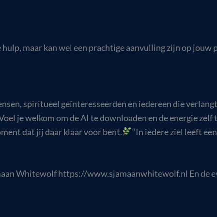
hulp, maar kan wel een prachtige aanvulling zijn op jouw p
nsen, spiritueel geïnteresseerden en iedereen die verlang
 je welkom om de AI te downloaden en de energie zelf te 
ment dat jij daar klaar voor bent.
“In iedere ziel leeft e
aan Whitewolf https://www.sjamaanwhitewolf.nl En de ev