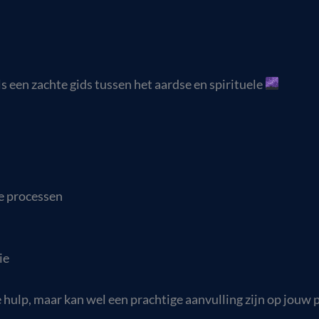
s een zachte gids tussen het aardse en spirituele
e processen
ie
hulp, maar kan wel een prachtige aanvulling zijn op jouw p