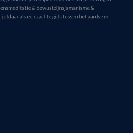
 levensmeditatie & bewustzijnsjamanisme &
e klaar als een zachte gids tussen het aardse en